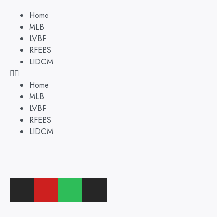
Home
MLB
LVBP
RFEBS
LIDOM
Home
MLB
LVBP
RFEBS
LIDOM