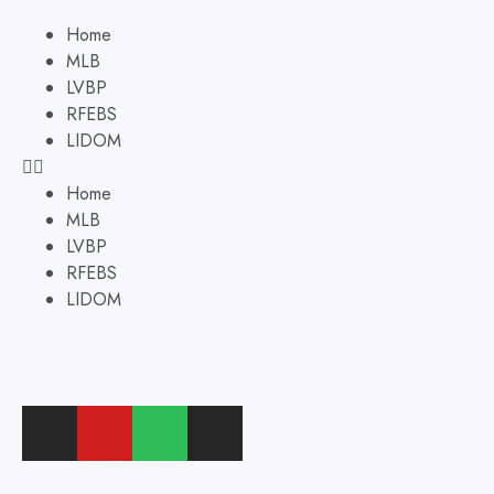
Home
MLB
LVBP
RFEBS
LIDOM
Home
MLB
LVBP
RFEBS
LIDOM