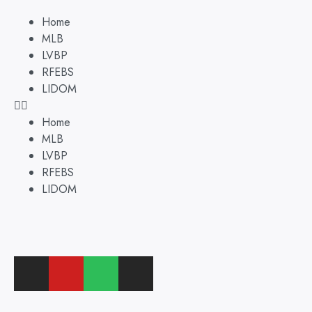
Home
MLB
LVBP
RFEBS
LIDOM
Home
MLB
LVBP
RFEBS
LIDOM