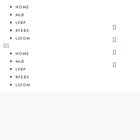
HOME
MLB
LVBP
RFEBS
LIDOM
HOME
MLB
LVBP
RFEBS
LIDOM