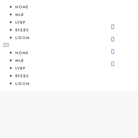
HOME
MLB
LVBP
RFEBS
LIDOM
HOME
MLB
LVBP
RFEBS
LIDOM