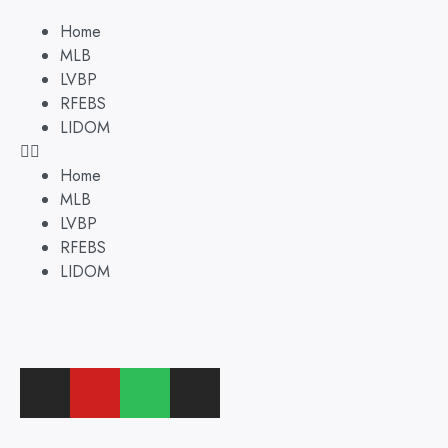
Home
MLB
LVBP
RFEBS
LIDOM
Home
MLB
LVBP
RFEBS
LIDOM