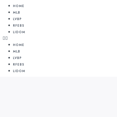
HOME
MLB
LVBP
RFEBS
LIDOM
HOME
MLB
LVBP
RFEBS
LIDOM