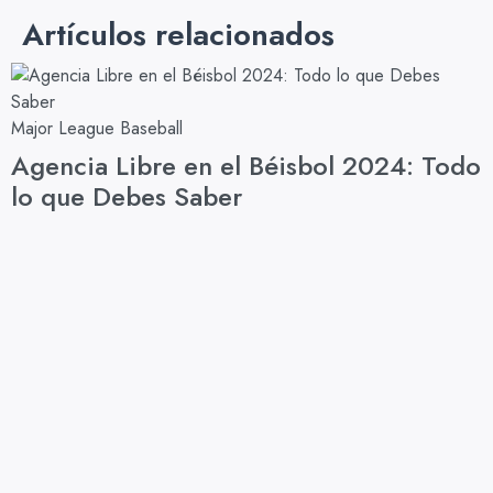
Artículos relacionados
Major League Baseball
R
Agencia Libre en el Béisbol 2024: Todo
lo que Debes Saber