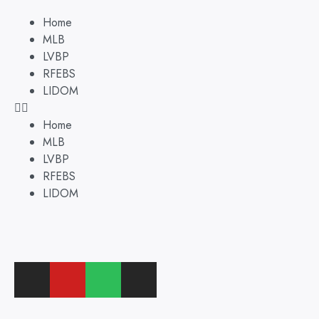
Home
MLB
LVBP
RFEBS
LIDOM
Home
MLB
LVBP
RFEBS
LIDOM